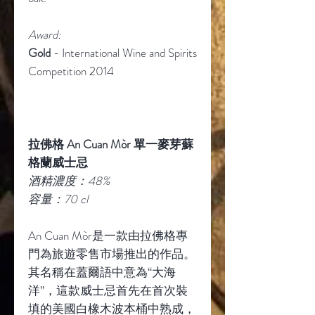
Award:
Gold
- International Wine and Spirits
Competition 2014
拉佛格 An Cuan Mòr 單一麥芽蘇
格蘭威士忌
酒精濃度：48%
容量：70 cl
An Cuan Mòr是一款由拉佛格專
門為旅遊零售市場推出的作品。
其名稱在蓋爾語中意為“大海
洋”，這款威士忌首先在首次裝
填的美國白橡木波本桶中熟成，