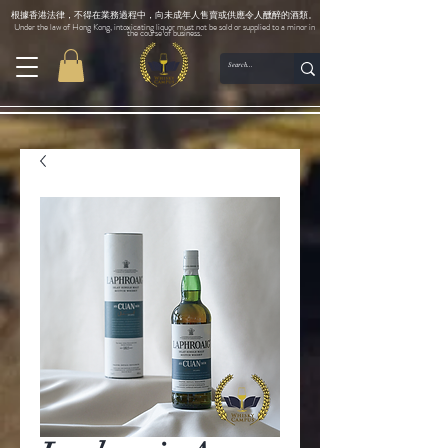
根據香港法律，不得在業務過程中，向未成年人售賣或供應令人醺醉的酒類。
Under the law of Hong Kong, intoxicating liquor must not be sold or supplied to a minor in
the course of business.