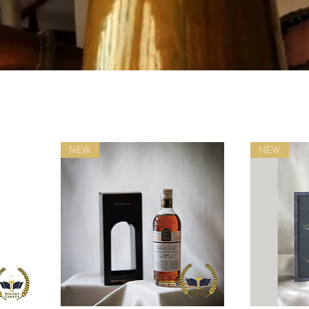
NEW
NEW