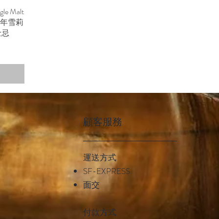
gle Malt
倫12年雪莉
士忌
顧客服務
運送方式
SF-EXPRESS
面交
付款方式