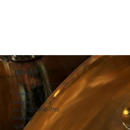
聯絡我們
Facebook
Instagram
Tel: (+852) 5930-7782
WhatsApp
Signal