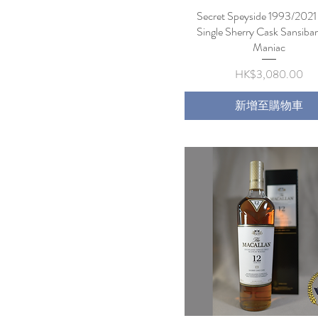
Secret Speyside 1993/2021
快速瀏覽
Single Sherry Cask Sansiba
Maniac
價格
HK$3,080.00
新增至購物車