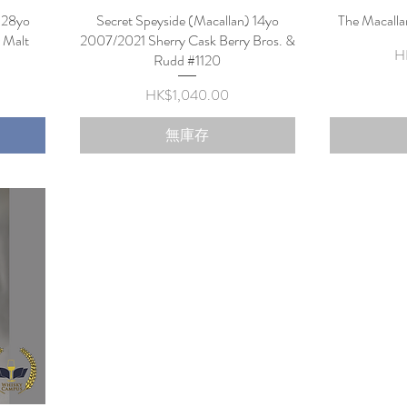
 28yo
Secret Speyside (Macallan) 14yo
快速瀏覽
The Macall
r Malt
2007/2021 Sherry Cask Berry Bros. &
H
Rudd #1120
價格
HK$1,040.00
無庫存