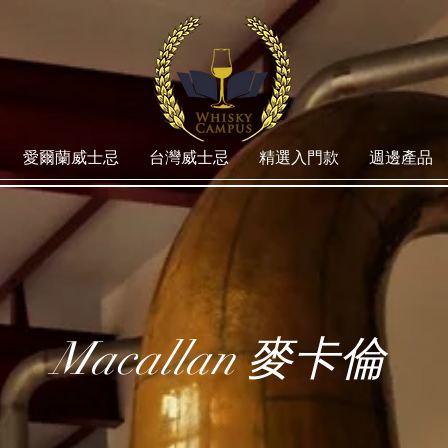
愛爾蘭威士忌
台灣威士忌
精選入門款
週邊產品
Macallan 麥卡倫