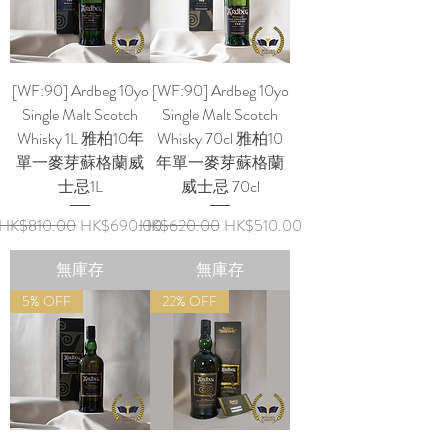
[WF:90] Ardbeg 10yo
[WF:90] Ardbeg 10yo
Single Malt Scotch
Single Malt Scotch
Whisky 1L 雅柏10年
Whisky 70cl 雅柏10
單一麥芽蘇格蘭威
年單一麥芽蘇格蘭
士忌1L
威士忌 70cl
一般價格
促銷價格
一般價格
促銷價格
HK$810.00
HK$690.00
HK$620.00
HK$510.00
無庫存
無庫存
5% OFF
22% OFF