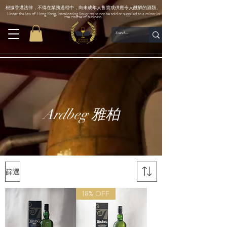
根據香港法律，不得在業務過程中，向未成年人售賣或供應令人醺醉的酒類。
Under the law of Hong Kong, intoxicating liquor must not be sold or supplied to a minor in
the course of business.
Ardbeg 雅柏
篩選
18% OFF