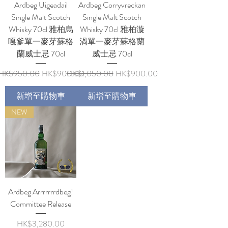
Ardbeg Uigeadail
Ardbeg Corryvreckan
Single Malt Scotch
Single Malt Scotch
Whisky 70cl 雅柏烏
Whisky 70cl 雅柏漩
嘎爹單一麥芽蘇格
渦單一麥芽蘇格蘭
蘭威士忌 70cl
威士忌 70cl
一般價格
促銷價格
一般價格
促銷價格
HK$950.00
HK$900.00
HK$1,050.00
HK$900.00
新增至購物車
新增至購物車
NEW
Ardbeg Arrrrrrrdbeg!
Committee Release
價格
HK$3,280.00