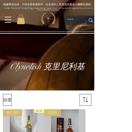
根據香港法律，不得在業務過程中，向未成年人售賣或供應令人醺醉的酒類。
Under the law of Hong Kong, intoxicating liquor must not be sold or supplied to a minor in
the course of business.
Clynelish 克里尼利基
篩選
WF:89
NEW