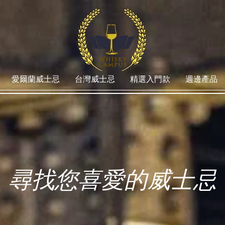
愛爾蘭威士忌
台灣威士忌
精選入門款
週邊產品
尋找您喜愛的威士忌