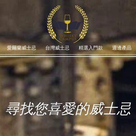
愛爾蘭威士忌
台灣威士忌
精選入門款
週邊產品
尋找您喜愛的威士忌