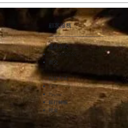
顧客服務
運送方式
SF-EXPRESS
面交
付款方式
FPS
Payme
銀行轉帳
現金