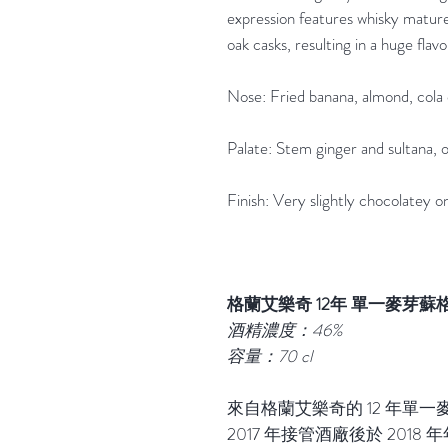
expression features whisky matur
oak casks, resulting in a huge flavou
Nose: Fried banana, almond, cola 
Palate: Stem ginger and sultana, oi
Finish: Very slightly chocolatey on
格蘭艾樂奇
12
年
單一麥芽蘇
酒精濃度：
46%
容量：
70 cl
來自格蘭艾樂奇的
12
年單一
2017
年接管酒廠後於
2018
年