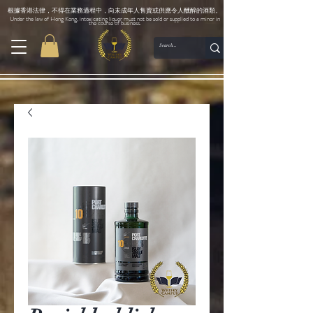
根據香港法律，不得在業務過程中，向未成年人售賣或供應令人醺醉的酒類。
Under the law of Hong Kong, intoxicating liquor must not be sold or supplied to a minor in
the course of business.