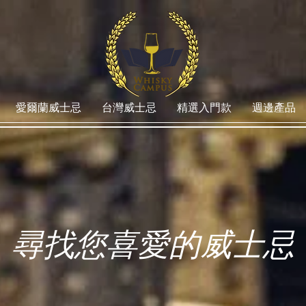
愛爾蘭威士忌
台灣威士忌
精選入門款
週邊產品
尋找您喜愛的威士忌